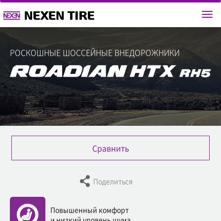
РОСКОШНЫЕ ШОССЕЙНЫЕ ВНЕДОРОЖНИКИ
Cравнить
Поделиться
Повышенный комфорт
и низкий уровень шума