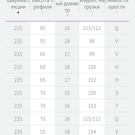
ый диаме
екции
рофиля
грузки
орости
тр
215
85
16
115/112
Q
225
55
18
98
V
225
60
17
99
V
225
60
18
100
H
225
65
17
102
H
225
70
15
100
S
225
70
16
103
T
225
75
16
115/112
Q
235
55
18
104
V