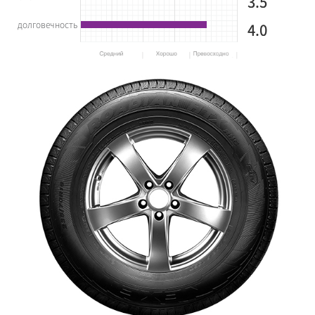
3.5
долговечность
4.0