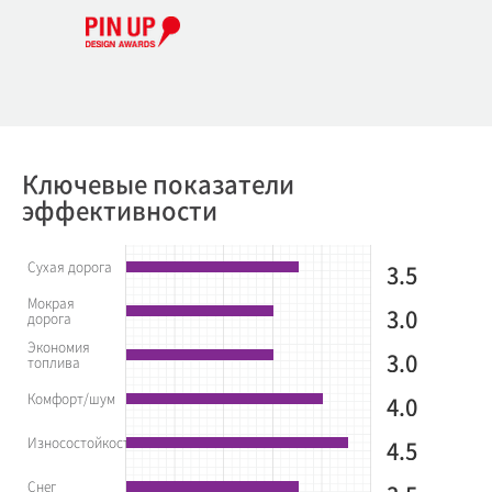
Ключевые показатели
эффективности
Сухая дорога
3.5
Мокрая
3.0
дорога
Экономия
3.0
топлива
Комфорт/шум
4.0
Износостойкость
4.5
Снег