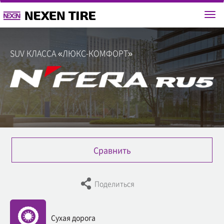
SUV КЛАССА «ЛЮКС-КОМФОРТ»
Cравнить
Поделиться
Сухая дорога