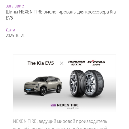
заглавие
Шины NEXEN TIRE омологированы для кроссовера Kia
EV5
Дата
2025-10-21
NEXEN TIRE, ведущий мировой производитель
шин, объявила о поставке своей премиальной