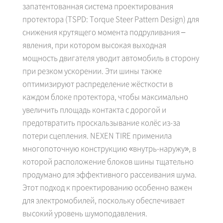
запатентованная система проектирования
протектора (TSPD: Torque Steer Pattern Design) для
снижения крутящего момента подруливания –
явления, при котором высокая выходная
мощность двигателя уводит автомобиль в сторону
при резком ускорении. Эти шины также
оптимизируют распределение жёсткости в
каждом блоке протектора, чтобы максимально
увеличить площадь контакта с дорогой и
предотвратить проскальзывание колёс из-за
потери сцепления. NEXEN TIRE применила
многопоточную конструкцию «внутрь-наружу», в
которой расположение блоков шины тщательно
продумано для эффективного рассеивания шума.
Этот подход к проектированию особенно важен
для электромобилей, поскольку обеспечивает
высокий уровень шумоподавления.