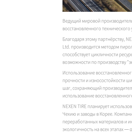
Ведущий мировой производитель
восстановленного технического уг
Благодаря этому партнёрству, NE
Ltd. производится методом пиро
способствует цикличности ресур
возможности по производству "з
Использование восстановленного
прочности и износостойкости ши
шаг, сохраняющий производител
использование восстановленного 
NEXEN TIRE планирует использов
Чехию и заводы в Корее. Компа
переработанных материалов и ин
экологичность на всех этапах — 