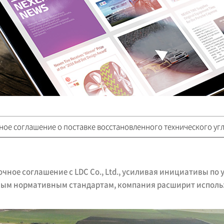
ое соглашение о поставке восстановленного технического уг
очное соглашение с LDC Co., Ltd., усиливая инициативы п
овым нормативным стандартам, компания расширит исполь