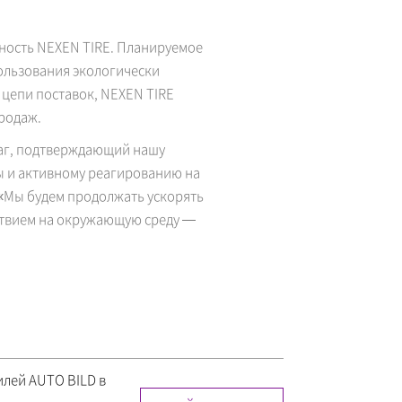
ность NEXEN TIRE. Планируемое
ользования экологически
цепи поставок, NEXEN TIRE
родаж.
шаг, подтверждающий нашу
 и активному реагированию на
 «Мы будем продолжать ускорять
йствием на окружающую среду —
илей AUTO BILD в