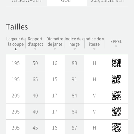
Tailles
Largeur de
Rapport
Diamètre
Indice de c
Indice de v
EPREL
la coupe
d'aspect
de jante
harge
itesse
195
50
16
88
H
195
65
15
91
H
205
40
17
84
V
205
40
17
84
V
205
45
16
87
H