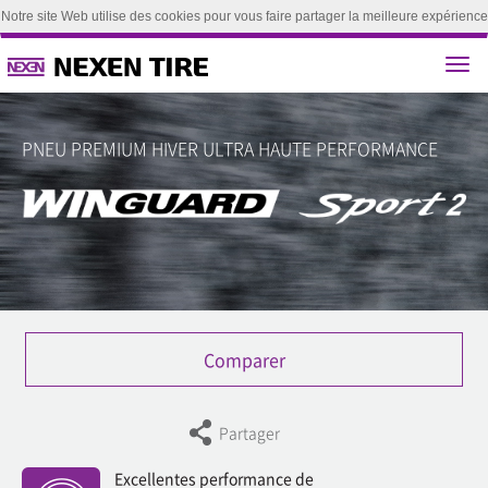
Notre site Web utilise des cookies pour vous faire partager la meilleure expérience
utilisateur. En poursuivant la navigation sur ce site, vous acceptez d'utiliser nos
cookies.(
Apprendre encore plus
)
Accepter
PNEU PREMIUM HIVER ULTRA HAUTE PERFORMANCE
Comparer
Partager
Excellentes performance de