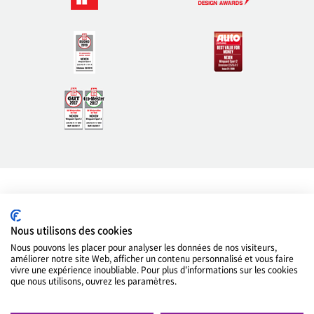
Indicateurs clés de performance
Nous utilisons des cookies
Neige
4.5
Nous pouvons les placer pour analyser les données de nos visiteurs,
améliorer notre site Web, afficher un contenu personnalisé et vous faire
Glace
vivre une expérience inoubliable. Pour plus d'informations sur les cookies
3.5
que nous utilisons, ouvrez les paramètres.
Performance
4.5
sur route sèche