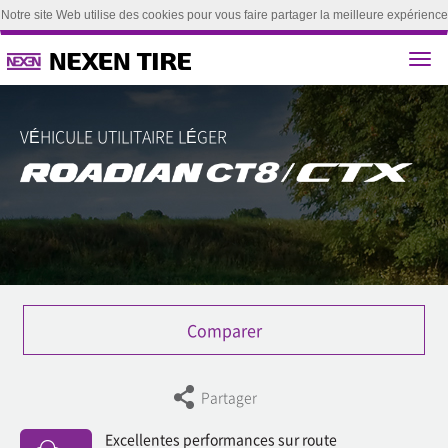
Notre site Web utilise des cookies pour vous faire partager la meilleure expérience
utilisateur. En poursuivant la navigation sur ce site, vous acceptez d'utiliser nos
cookies.(
Apprendre encore plus
)
Accepter
VÉHICULE UTILITAIRE LÉGER
Comparer
Partager
Excellentes performances sur route