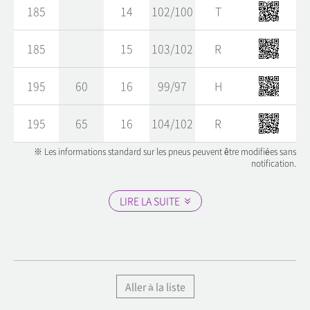
185
14
102/100
T
185
15
103/102
R
195
60
16
99/97
H
195
65
16
104/102
R
※ Les informations standard sur les pneus peuvent être modifiées sans
notification.
LIRE LA SUITE
Aller à la liste