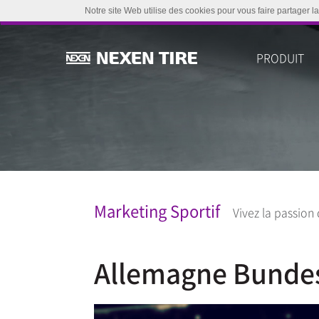
Notre site Web utilise des cookies pour vous faire partager la
PRODUIT
Marketing Sportif
Vivez la passion
Allemagne Bundesl