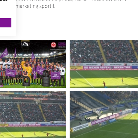
iais du marketing sportif.