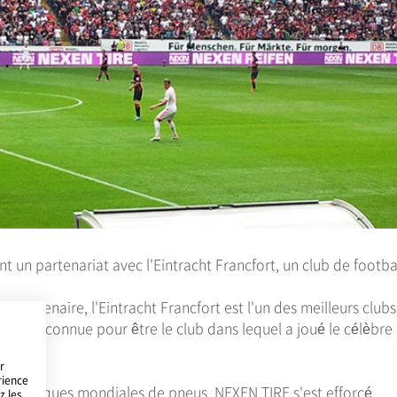
t un partenariat avec l'Eintracht Francfort, un club de footba
e centenaire, l'Eintracht Francfort est l'un des meilleurs club
lement connue pour être le club dans lequel a joué le célèbre
r
rience
es marques mondiales de pneus, NEXEN TIRE s'est efforcé
z les