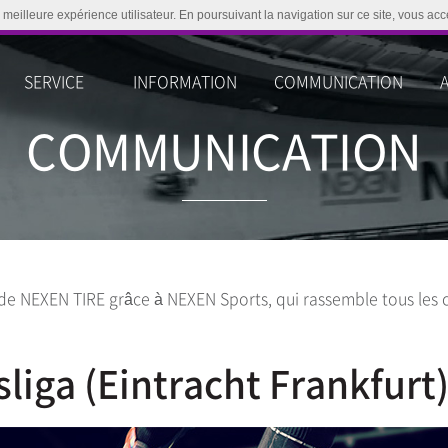
 meilleure expérience utilisateur. En poursuivant la navigation sur ce site, vous acce
SERVICE
INFORMATION
COMMUNICATION
COMMUNICATION
 de NEXEN TIRE grâce à NEXEN Sports, qui rassemble tous les c
iga (Eintracht Frankfurt