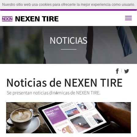
Nuestro sitio web usa cookies para ofrecerle la mejor experiencia como usuario.
Si continúa explorando este sitio, se considerará que acepta el uso de nuestras
cookies.(
Aprende más
)
aceptar
NOTICI
Noticias de NEXEN TIRE
Se presentan noticias dinámicas de NEXEN TIRE.