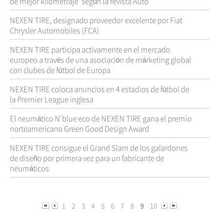
de mejor kilometraje’ según la revista Auto
NEXEN TIRE, designado proveedor excelente por Fiat
Chrysler Automobiles (FCA)
NEXEN TIRE participa activamente en el mercado
europeo a través de una asociación de márketing global
con clubes de fútbol de Europa
NEXEN TIRE coloca anuncios en 4 estadios de fútbol de
la Premier League inglesa
El neumático N'blue eco de NEXEN TIRE gana el premio
norteamericano Green Good Design Award
NEXEN TIRE consigue el Grand Slam de los galardones
de diseño por primera vez para un fabricante de
neumáticos
1
2
3
4
5
6
7
8
9
10