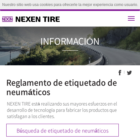
Nuestro sitio web usa cookies para ofrecerle la mejor experiencia como usuario.
Si continúa explorando este sitio, se considerará que acepta el uso de nuestras
cookies.(
Aprende más
)
aceptar
INFORMAC
Reglamento de etiquetado de
neumáticos
NEXEN TIRE está realizando sus mayores esfuerzos en el
desarrollo de tecnología para fabricar los productos que
satisfagan a los clientes.
Búsqueda de etiquetado de neumáticos