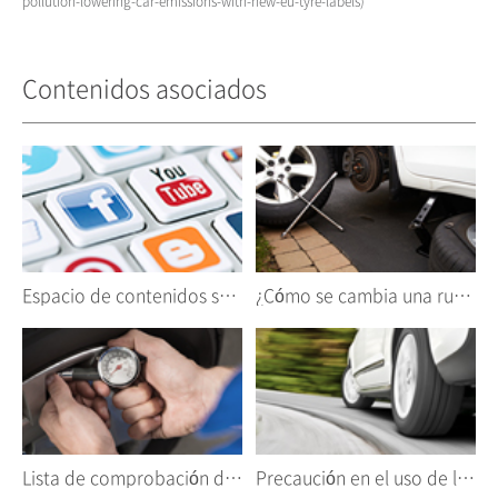
pollution-lowering-car-emissions-with-new-eu-tyre-labels)
Contenidos asociados
Espacio de contenidos sociales
¿Cómo se cambia una rueda?
Lista de comprobación de los neumáticos
Precaución en el uso de los neumáticos