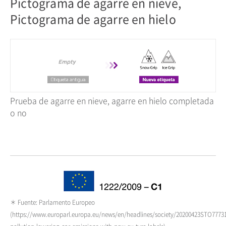
Pictograma de agarre en nieve,
Pictograma de agarre en hielo
Prueba de agarre en nieve, agarre en hielo completada
o no
＊ Fuente: Parlamento Europeo
(https://www.europarl.europa.eu/news/en/headlines/society/20200423STO77731