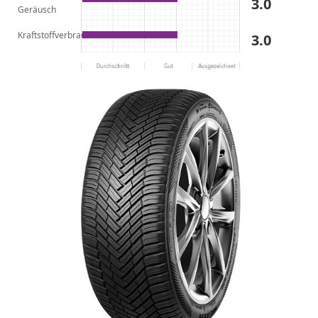
3.0
Geräusch
Kraftstoffverbrauch
3.0