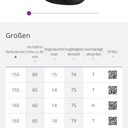
Größen
Verhältnis
Felgendurchm
Tragfähigkeits
Geschwindigk
EPREL
Reifenbreite
Höhe zu Br
esser
kennzahl
eitssymbol
eite
155
60
15
74
T
155
65
14
75
T
165
60
14
75
H
165
65
14
79
T