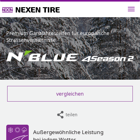
Premium Ganzjahresreifen für europäische
Strassenverhältnisse
vergleichen
teilen
Außergewöhnliche Leistung
bei jedem Wetter