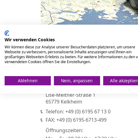
Wir verwenden Cookies
Wir können diese zur Analyse unserer Besucherdaten platzieren, um unsere
Webseite zu verbessern, personalisierte Inhalte anzuzeigen und Ihnen ein
großartiges Webseiten-Erlebnis zu bieten. Für weitere Informationen zu den 
verwendeten Cookies öffnen Sie die Einstellungen.
NEXEN TIRE EUROPE S.R.O.
Ablehnen
Nein, anpassen
Alle akzeptie
Reifenhandel-Niederlassung Deutschla
Lise-Meitner-Straße 1
65779 Kelkheim
Telefon: +49 (0) 6195 67 13 0
FAX: +49 (0) 6195-6713-499
Öffnungszeiten: