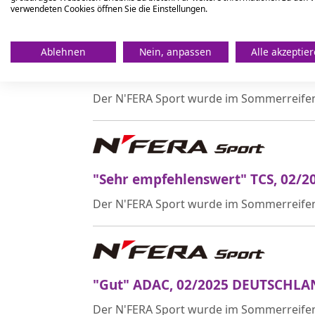
verwendeten Cookies öffnen Sie die Einstellungen.
Ablehnen
Nein, anpassen
Alle akzeptie
"Gut" ÖAMTC, 03/2025 ÖSTERREI
Der N'FERA Sport wurde im Sommerreifen
"Sehr empfehlenswert" TCS, 02/
Der N'FERA Sport wurde im Sommerreifen
"Gut" ADAC, 02/2025 DEUTSCHL
Der N'FERA Sport wurde im Sommerreifen