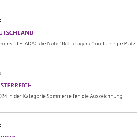
DEUTSCHLAND
entest des ADAC die Note "Befriedigend" und belegte Platz
ÖSTERREICH
024 in der Kategorie Sommerreifen die Auszeichnung