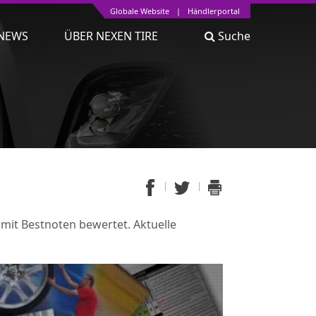
Globale Website
|
Händlerportal
NEWS
ÜBER NEXEN TIRE
Suche
it Bestnoten bewertet. Aktuelle