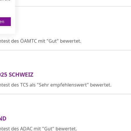
ren
CH
test des ÖAMTC mit "Gut" bewertet.
2025 SCHWEIZ
test des TCS als "Sehr empfehlenswert" bewertet.
AND
test des ADAC mit "Gut" bewertet.