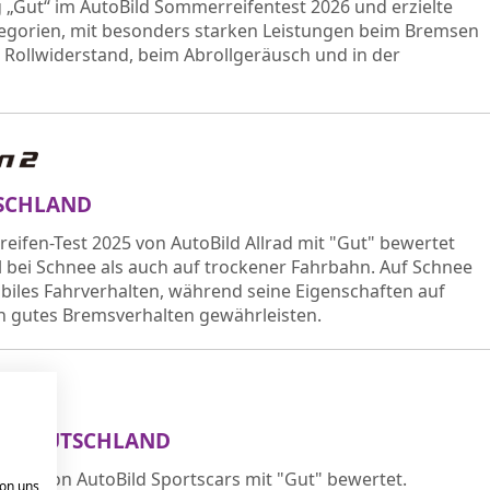
 „Gut“ im AutoBild Sommerreifentest 2026 und erzielte
ategorien, mit besonders starken Leistungen beim Bremsen
 Rollwiderstand, beim Abrollgeräusch und in der
UTSCHLAND
eifen-Test 2025 von AutoBild Allrad mit "Gut" bewertet
hl bei Schnee als auch auf trockener Fahrbahn. Auf Schnee
tabiles Fahrverhalten, während seine Eigenschaften auf
in gutes Bremsverhalten gewährleisten.
2025 DEUTSCHLAND
est von AutoBild Sportscars mit "Gut" bewertet.
von uns