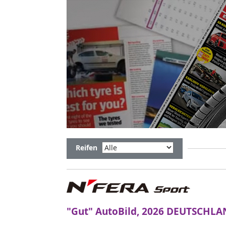
Reifen
"Gut" AutoBild, 2026 DEUTSCHL