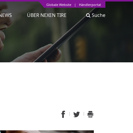
Globale Website
|
Händlerportal
NEWS
ÜBER NEXEN TIRE
Suche