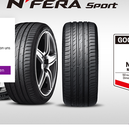
von uns
ren