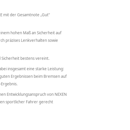
E mit der Gesamtnote „Gut“
inem hohen Maß an Sicherheit auf
ch präzises Lenkverhalten sowie
 Sicherheit bestens vereint.
bei insgesamt eine starke Leistung:
r guten Ergebnissen beim Bremsen auf
-Ergebnis.
chen Entwicklungsanspruch von NEXEN
en sportlicher Fahrer gerecht