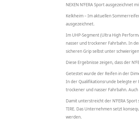
NEXEN N’FERA Sport ausgezeichnet mi
Kelkheim – Im aktuellen Sommerreife
ausgezeichnet.
Im UHP-Segment (Ultra High Performa
nasser und trockener Fahrbahn. In de
sicheren Grip selbst unter schwierig
Diese Ergebnisse zeigen, dass der N’FE
Getestet wurde der Reifen in der Dim
In der Qualifikationsrunde belegte e
trockener und nasser Fahrbahn. Auch b
Damit unterstreicht der N’FERA Spor
TIRE. Das Unternehmen setzt konseque
werden.