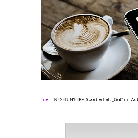
Titel
NEXEN N’FERA Sport erhält „Gut“ im Au