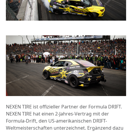
NEXEN TIRE ist offizieller Partner der Formula DRIFT.
NEXEN TIRE hat einen 2-Jahres-Vertrag mit der
Formula-Drift, den US-amerikanischen DRIFT-
Weltmeisterschaften unterzeichnet. Ergänzend dazu