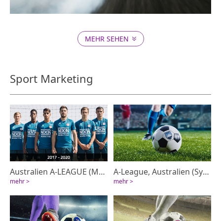
Schließen
MEHR SEHEN
Sport Marketing
Australien A-LEAGUE (Melbourne City FC)
A-League, Australien (Sydney FC)
mehr >
mehr >