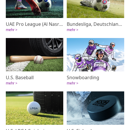
UAE Pro League (Al Nasr FC)
Bundesliga, Deutschland (FC Bayern)
mehr >
mehr >
U.S. Baseball
Snowboarding
mehr >
mehr >