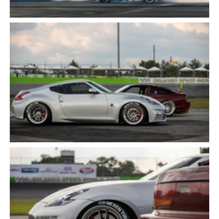
Schließen
Schließen