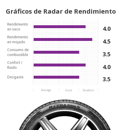
Gráficos de Radar de Rendimiento
Rendimiento
4.0
en seco
Rendimiento
4.5
en mojado
Consumo de
3.5
combustible
Confort /
4.0
Ruido
Desgaste
3.5