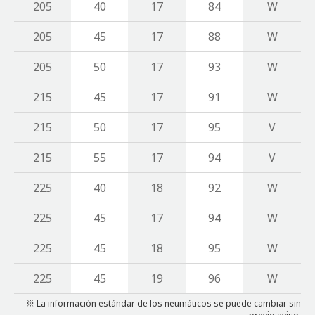
205
40
17
84
W
205
45
17
88
W
205
50
17
93
W
215
45
17
91
W
215
50
17
95
V
215
55
17
94
V
225
40
18
92
W
225
45
17
94
W
225
45
18
95
W
225
45
19
96
W
※ La información estándar de los neumáticos se puede cambiar sin