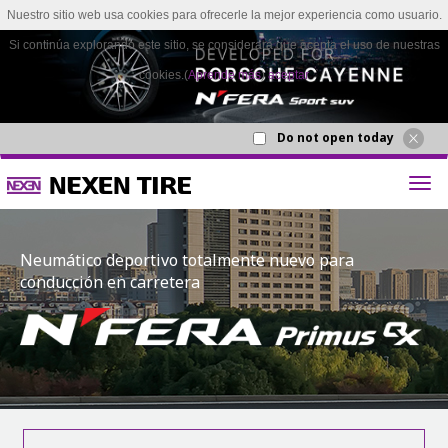
Nuestro sitio web usa cookies para ofrecerle la mejor experiencia como usuario.
Si continúa explorando este sitio, se considerará que acepta el uso de nuestras
cookies.(
Aprende más
)
aceptar
Do not open today
Neumático deportivo totalmente nuevo para
conducción en carretera