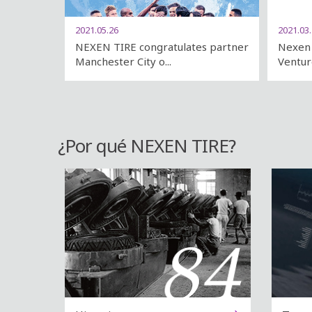
2021.05.26
2021.03
NEXEN TIRE congratulates partner
Nexen 
Manchester City o...
Ventures
¿Por qué NEXEN TIRE?