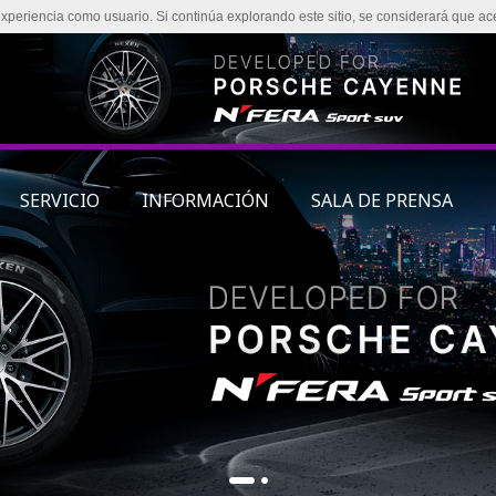
experiencia como usuario. Si continúa explorando este sitio, se considerará que ac
SERVICIO
INFORMACIÓN
SALA DE PRENSA
1
2