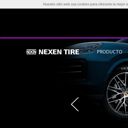
Nuestro sitio web usa cookies para ofrecerle la mejor 
PRODUCTO