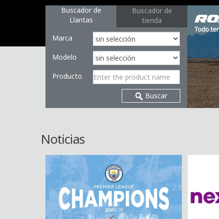
Buscador de
Buscador de
Llantas
tienda
Marca
Modelo
Producto
Buscar
Noticias