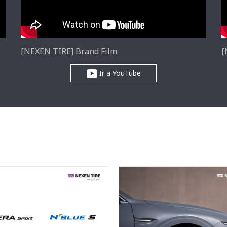
[NEXEN TIRE] Brand Film
[
Ir a YouTube