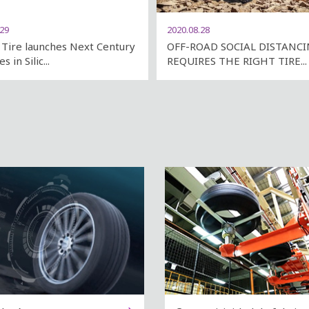
.29
2020.08.28
Tire launches Next Century
OFF-ROAD SOCIAL DISTANC
 in Silic...
REQUIRES THE RIGHT TIRE...