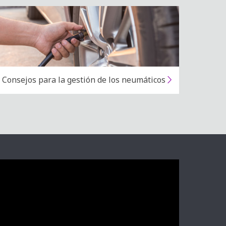
Consejos para la gestión de los neumáticos