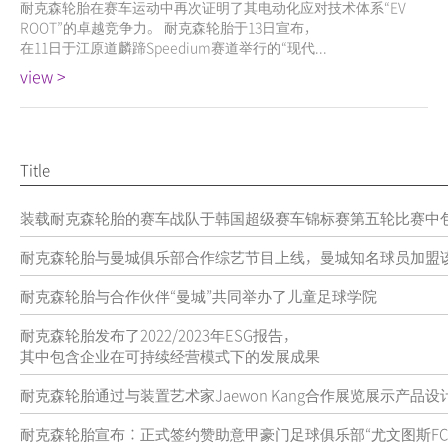
耐克森轮胎在赛车运动中再次证明了其电动化应对技术体系“EV
ROOT”的卓越竞争力。 耐克森轮胎于13日宣布，
在11日于江原道麟蹄Speedium赛道举行的“现代...
view >
Title
装载耐克森轮胎的赛车战队于韩国超级赛车锦标赛第五轮比赛中
耐克森轮胎与曼城俱乐部合作综艺节目上线，曼城知名球员加盟
耐克森轮胎与合作伙伴“曼城”共同举办了儿童足球学院
耐克森轮胎发布了2022/2023年ESG报告，
其中包含企业在可持续经营模式下的发展成果
耐克森轮胎通过与装置艺术家Jaewon Kang合作展览展示产品设
耐克森轮胎宣布：正式签约赞助意甲豪门足球俱乐部“尤文图斯FC