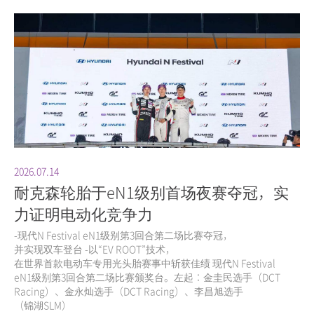
2026.07.14
耐克森轮胎于eN1级别首场夜赛夺冠，实
力证明电动化竞争力
-现代N Festival eN1级别第3回合第二场比赛夺冠，
并实现双车登台 -以“EV ROOT”技术，
在世界首款电动车专用光头胎赛事中斩获佳绩 现代N Festival
eN1级别第3回合第二场比赛颁奖台。左起：金圭民选手（DCT
Racing）、金永灿选手（DCT Racing）、李昌旭选手
（锦湖SLM）