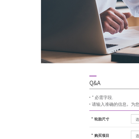
Q&A
* 必需字段.
请输入准确的信息，为
*
轮胎尺寸
*
购买项目