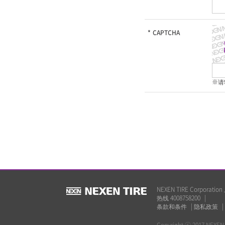
*
CAPTCHA
※请
NEXEN TIRE Corp
热线 4008758200
|
条款和条件
|
隐私政策
|