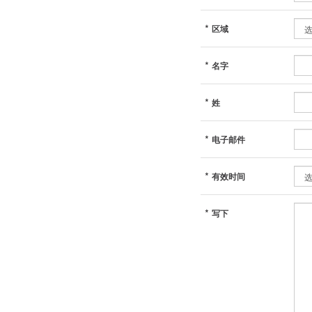
*
区域
*
名字
*
姓
*
电子邮件
*
有效时间
*
写下