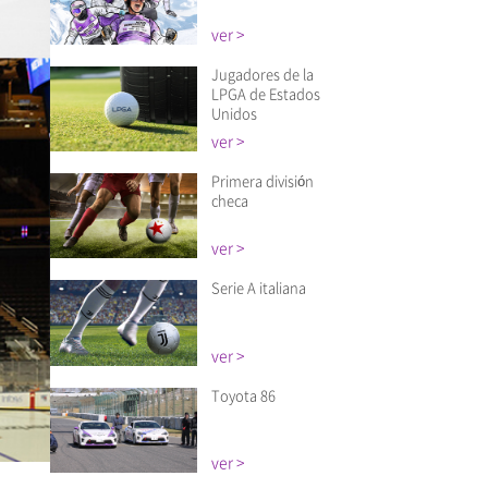
ver >
Jugadores de la
LPGA de Estados
Unidos
ver >
Primera división
checa
ver >
Serie A italiana
ver >
Toyota 86
ver >