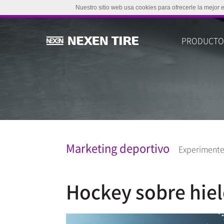
Nuestro sitio web usa cookies para ofrecerle la mejor 
PRODUCT
Marketing deportivo
Experimente 
Hockey sobre hiel