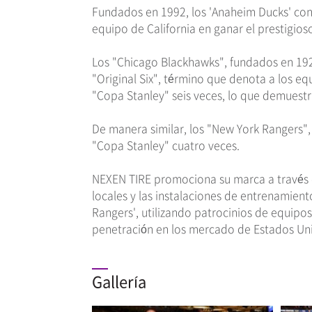
Fundados en 1992, los 'Anaheim Ducks' cons
equipo de California en ganar el prestigioso
Los "Chicago Blackhawks", fundados en 1926
"Original Six", término que denota a los e
"Copa Stanley" seis veces, lo que demuestra
De manera similar, los "New York Rangers", 
"Copa Stanley" cuatro veces.
NEXEN TIRE promociona su marca a través d
locales y las instalaciones de entrenamien
Rangers', utilizando patrocinios de equipos 
penetración en los mercado de Estados Un
Gallería