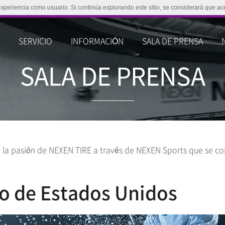
experiencia como usuario. Si continúa explorando este sitio, se considerará que ac
O
SERVICIO
INFORMACIÓN
SALA DE PRENSA
SALA DE PRENSA
la pasión de NEXEN TIRE a través de NEXEN Sports que se com
o de Estados Unidos