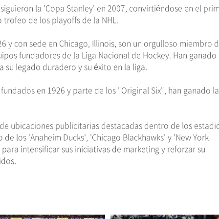
iguieron la 'Copa Stanley' en 2007, convirtiéndose en el pri
 trofeo de los playoffs de la NHL.
 y con sede en Chicago, Illinois, son un orgulloso miembro d
quipos fundadores de la Liga Nacional de Hockey. Han ganado 
 su legado duradero y su éxito en la liga.
fundados en 1926 y parte de los "Original Six", han ganado la
e ubicaciones publicitarias destacadas dentro de los estadi
to de los 'Anaheim Ducks', 'Chicago Blackhawks' y 'New York
para intensificar sus iniciativas de marketing y reforzar su
idos.