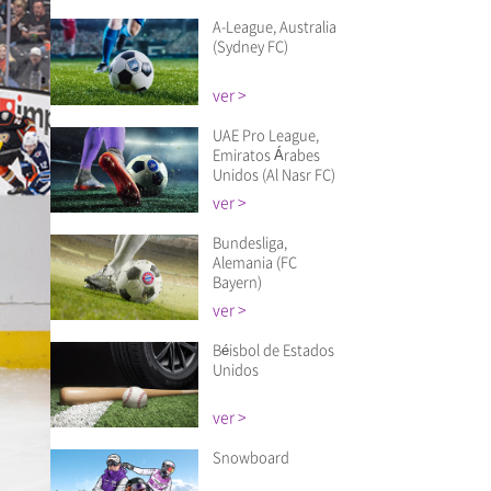
A-League, Australia
(Sydney FC)
ver >
UAE Pro League,
Emiratos Árabes
Unidos (Al Nasr FC)
ver >
Bundesliga,
Alemania (FC
Bayern)
ver >
Béisbol de Estados
Unidos
ver >
Snowboard