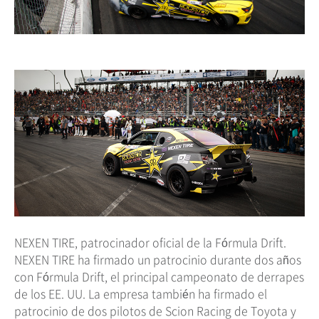
NEXEN TIRE, patrocinador oficial de la Fórmula Drift.
NEXEN TIRE ha firmado un patrocinio durante dos años
con Fórmula Drift, el principal campeonato de derrapes
de los EE. UU. La empresa también ha firmado el
patrocinio de dos pilotos de Scion Racing de Toyota y