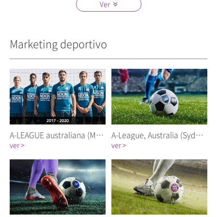
Ver
Cerca
Marketing deportivo
A-LEAGUE australiana (Melbourne City FC)
A-League, Australia (Sydney FC)
ver >
ver >