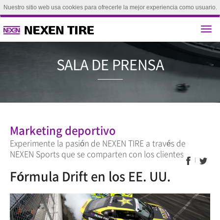
Nuestro sitio web usa cookies para ofrecerle la mejor experiencia como usuario.
Si continúa explorando este sitio, se considerará que acepta el uso de nuestras
cookies.(
Aprende más
)
aceptar
SALA DE P
Marketing deportivo
Experimente la pasión de NEXEN TIRE a través de
NEXEN Sports que se comparten con los clientes.
Fórmula Drift en los EE. UU.