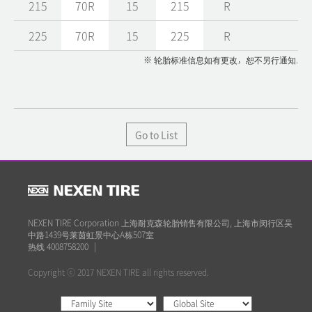
215
70R
15
215
R
225
70R
15
225
R
※ 轮胎标准信息如有更改，恕不另行通知.
Go to List
NEXEN TIRE Corporation 上海耐克森轮胎销售有限公司, 上海市闵行区吴
中路1439号莱茵虹景中心A栋507室
热线 4008758200
|
Copyright ⓒ 2017 NEXEN TIRE all rights reserved.