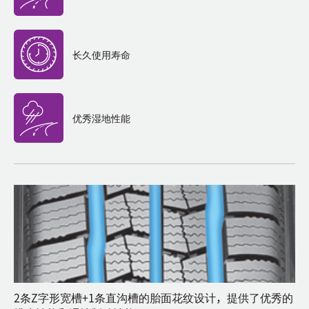
长久使用寿命
优秀湿地性能
2条Z字形宽槽+1条直沟槽的胎面花纹设计，提供了优秀的