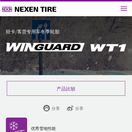
轻卡/客货专用车冬季轮胎
产品比较
分享
分享
优秀雪地性能