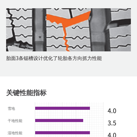
胎面3条锯槽设计优化了轮胎各方向抓力性能
关键性能指标
雪地
4.0
干地性能
3.5
湿地性能
4.0