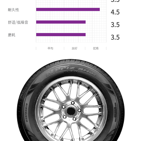
耐久性
4.5
舒适/低噪音
3.5
磨耗
3.5