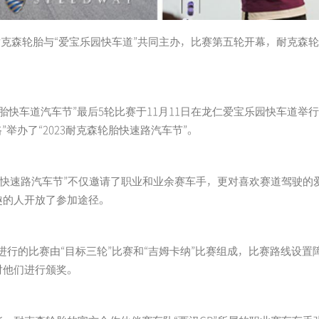
耐克森轮胎
与“爱宝乐园快车道”共同主办，
比赛
第五轮开幕
，耐克森轮
轮胎快车道汽车节”最后5轮比赛于11月11日在龙仁爱宝乐园快车道举
”举办了“2023耐克森轮胎快速路汽车节”。
胎快速路汽车节”
不仅邀请了职业和业余赛车手
，
更对
喜欢赛道驾驶的
趣的人
开放了参加途径
。
证进行的比赛由“目标三轮”比赛和“吉姆卡纳”比赛组成，比赛路线设置
对他们进行颁奖
。