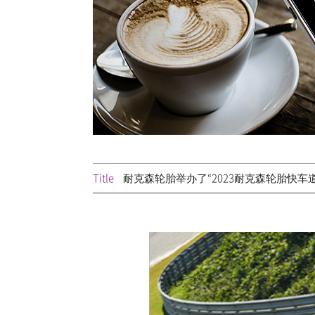
Title
耐克森轮胎举办了“2023耐克森轮胎快车