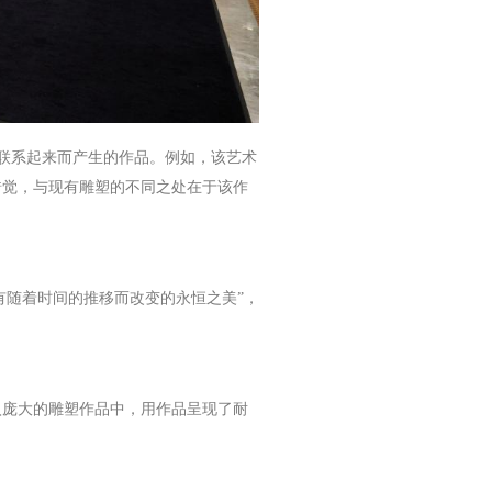
雕塑联系起来而产生的作品。例如，该艺术
错觉，与现有雕塑的不同之处在于该作
有随着时间的推移而改变的永恒之美”，
入庞大的雕塑作品中，用作品呈现了耐