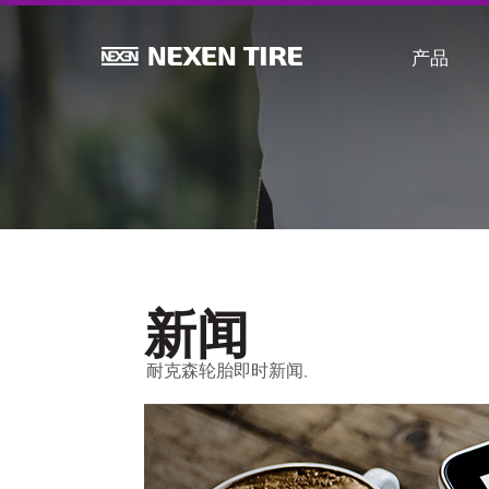
产品
新闻
耐克森轮胎即时新闻.