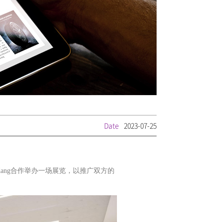
Date
2023-07-25
ang合作举办一场展览，以推广双方的