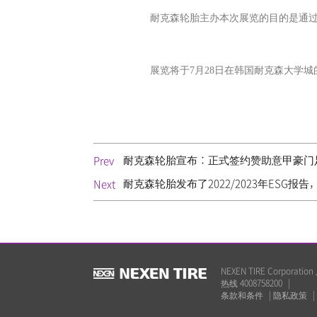
耐克森轮胎主办本次展览的目的是通
展览将于7月28日在韩国耐克森大学
耐克森轮胎宣布：正式签约赞助意甲豪门足
Prev
耐克森轮胎发布了2022/2023年ES
Next
NEXEN TIRE Corp
热线 4008758200
|
条款和条件
|
隐私政策
|