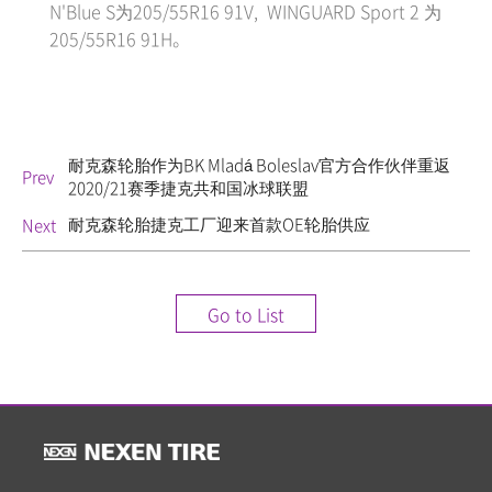
N'Blue S为205/55R16 91V, WINGUARD Sport 2 为
205/55R16 91H。
耐克森轮胎作为BK Mladá Boleslav官方合作伙伴重返
Prev
2020/21赛季捷克共和国冰球联盟
耐克森轮胎捷克工厂迎来首款OE轮胎供应
Next
Go to List