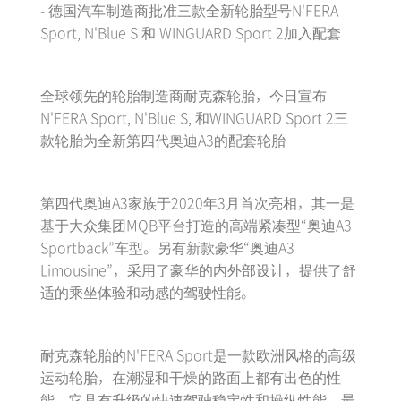
- 德国汽车制造商批准三款全新轮胎型号N'FERA
Sport, N'Blue S 和 WINGUARD Sport 2加入配套
全球领先的轮胎制造商耐克森轮胎，今日宣布
N'FERA Sport, N'Blue S, 和WINGUARD Sport 2三
款轮胎为全新第四代奥迪A3的配套轮胎
第四代奥迪A3家族于2020年3月首次亮相，其一是
基于大众集团MQB平台打造的高端紧凑型“奥迪A3
Sportback”车型。另有新款豪华“奥迪A3
Limousine”，采用了豪华的内外部设计，提供了舒
适的乘坐体验和动感的驾驶性能。
耐克森轮胎的N'FERA Sport是一款欧洲风格的高级
运动轮胎，在潮湿和干燥的路面上都有出色的性
能。它具有升级的快速驾驶稳定性和操纵性能，最