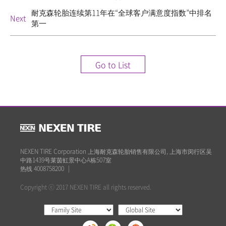
耐克森轮胎连续第11年在“全球客户满意度指数”中排名
Next
第一
Go to List
NEXEN TIRE Corporation 上海耐克森轮胎销售有限公司, 上海市闵行区吴
中路1439号莱茵虹景中心A栋507室
热线 4008758200
|
Copyright ⓒ 2017 NEXEN TIRE all rights reserved.