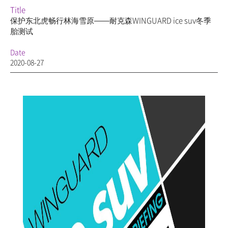
Title
保护东北虎畅行林海雪原——耐克森WINGUARD ice suv冬季
胎测试
Date
2020-08-27