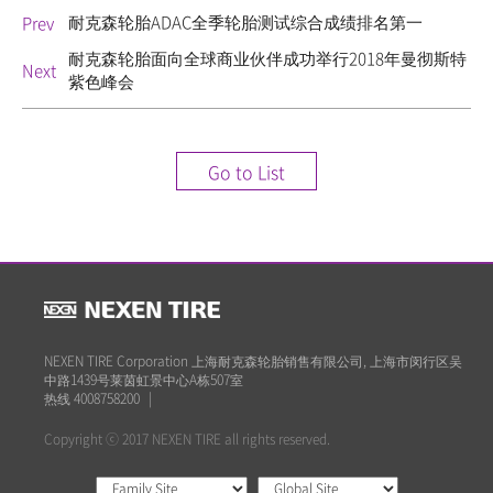
耐克森轮胎ADAC全季轮胎测试综合成绩排名第一
Prev
耐克森轮胎面向全球商业伙伴成功举行2018年曼彻斯特
Next
紫色峰会
Go to List
NEXEN TIRE Corporation 上海耐克森轮胎销售有限公司, 上海市闵行区吴
中路1439号莱茵虹景中心A栋507室
热线 4008758200
|
Copyright ⓒ 2017 NEXEN TIRE all rights reserved.