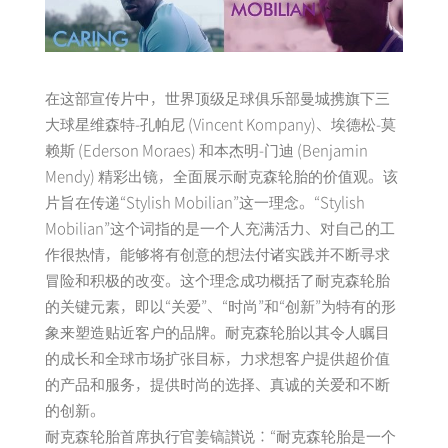
在这部宣传片中，世界顶级足球俱乐部曼城携旗下三
大球星维森特-孔帕尼 (Vincent Kompany)、埃德松-莫
赖斯 (Ederson Moraes) 和本杰明-门迪 (Benjamin
Mendy) 精彩出镜，全面展示耐克森轮胎的价值观。该
片旨在传递“Stylish Mobilian”这一理念。“Stylish
Mobilian”这个词指的是一个人充满活力、对自己的工
作很热情，能够将有创意的想法付诸实践并不断寻求
冒险和积极的改变。这个理念成功概括了耐克森轮胎
的关键元素，即以“关爱”、“时尚”和“创新”为特有的形
象来塑造贴近客户的品牌。耐克森轮胎以其令人瞩目
的成长和全球市场扩张目标，力求想客户提供超价值
的产品和服务，提供时尚的选择、真诚的关爱和不断
的创新。
耐克森轮胎首席执行官姜镐讃说：“耐克森轮胎是一个