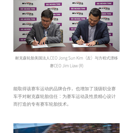
耐克森轮胎美国法人CEO Jong Sun Kim（左）与方程式漂移
赛CEO Jim Liaw (R)
能取得该赛车运动的品牌合作，也增加了顶级职业赛
车手对耐克森轮胎信任：为赛车运动及性质精心设计
而打造的专有赛车轮胎技术。