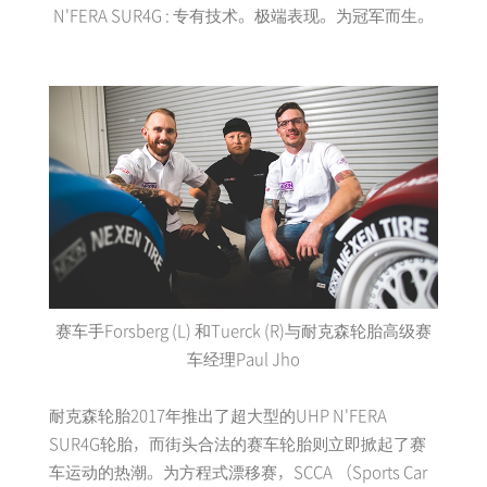
N'FERA SUR4G : 专有技术。极端表现。为冠军而生。
赛车手Forsberg (L) 和Tuerck (R)与耐克森轮胎高级赛
车经理Paul Jho
耐克森轮胎2017年推出了超大型的UHP N'FERA
SUR4G轮胎，而街头合法的赛车轮胎则立即掀起了赛
车运动的热潮。为方程式漂移赛，SCCA （Sports Car