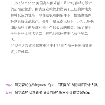
Club of America 美国赛车俱乐部）和计时赛精心设计
的超性能轮胎，耐克森这款轮胎提供了上佳的抓地力
和神反应力性能，即便在极端的条件下，性能也能保
持到良好应战状态。去年，耐克森轮胎 N'FERA SUR4G
团队获得了两场胜利和一个领奖台的机会，除了在车
手积分榜上排名第二，在轮胎锦标赛中也获得第二
名。
2018年方程式漂移赛季将于4月6日在加州长滩街道正
式拉开帷幕。
耐克森轮胎Winguard Sport 2获得2018德国IF设计大奖
Prev
耐克森轮胎恭喜曼城提前5轮第三次捧得英超冠军
Next