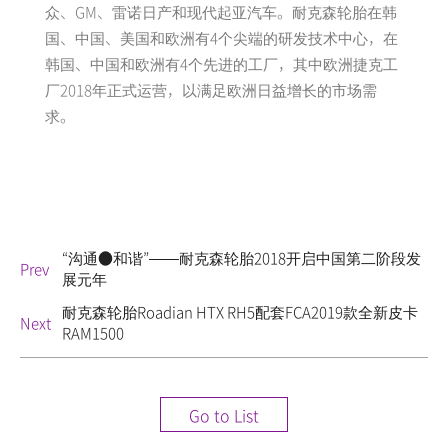
众、GM、雷诺日产和现代起亚汽车。耐克森轮胎在韩
国、中国、美国和欧洲有4个尖端的研发技术中心，在
韩国、中国和欧洲有4个先进的工厂，其中欧洲捷克工
厂2018年正式运营，以满足欧洲日益增长的市场需
求。
“沟通●和谐”——耐克森轮胎2018开启中国第二阶段发
Prev
展元年
耐克森轮胎Roadian HTX RH5配套FCA2019款全新皮卡
Next
RAM1500
Go to List