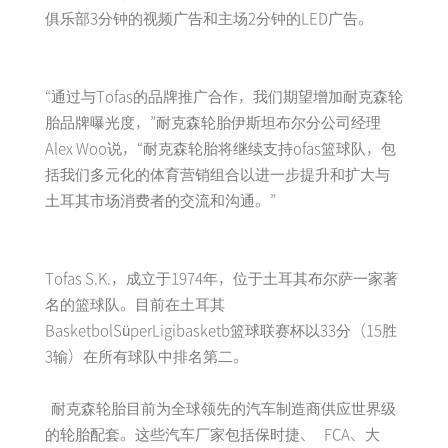
俱乐部3分钟的视频广告和主场2分钟的LED广告。
“通过与Tofas的品牌推广合作，我们期望增加耐克森轮
胎品牌曝光度，”耐克森轮胎伊斯坦布尔分公司经理
Alex Woo说，“耐克森轮胎将继续支持ofas篮球队，包
括我们多元化的体育营销组合以进一步提升和扩大与
土耳其市场消费者的交流和沟通。”
Tofas S.K.，成立于1974年，位于土耳其布尔萨一家著
名的篮球队。目前在土耳其
BasketbolSüperLigibasketb篮球联赛杯以33分（15胜
3输）在所有球队中排名第二。
耐克森轮胎目前为全球领先的汽车制造商供应世界级
的轮胎配套。这些汽车厂家包括保时捷、 FCA、大