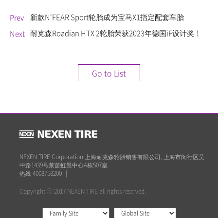
新款N'FEAR Sport轮胎成为宝马X1指定配套车胎
Prev
耐克森Roadian HTX 2轮胎荣获2023年德国iF设计奖！
Next
Go to List
NEXEN TIRE Corporation 上海耐克森轮胎销售有限公司, 上海市闵行区吴
中路1439号莱茵虹景中心A栋507室
热线 4008758200
|
Copyright ⓒ 2017 NEXEN TIRE all rights reserved.