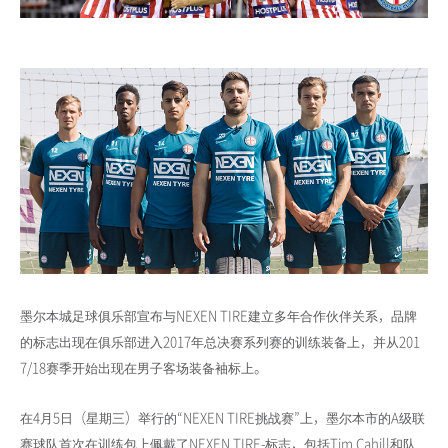
墨尔本城足球俱乐部宣布与NEXEN TIRE建立多年合作伙伴关系，品牌
的标志出现在俱乐部进入2017年总决赛系列赛的训练装备上，并从201
7/18赛季开始出现在男子客场装备袖标上。
在4月5日（星期三）举行的“NEXEN TIRE挑战赛”上，墨尔本市的A级联
赛球队首次在训练包上佩戴了NEXEN TIRE-标志，包括Tim Cahill和队