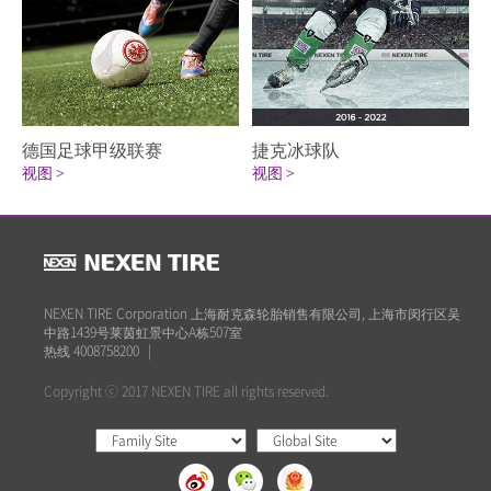
德国足球甲级联赛
捷克冰球队
视图 >
视图 >
NEXEN TIRE Corporation 上海耐克森轮胎销售有限公司, 上海市闵行区吴
中路1439号莱茵虹景中心A栋507室
热线 4008758200
|
Copyright ⓒ 2017 NEXEN TIRE all rights reserved.