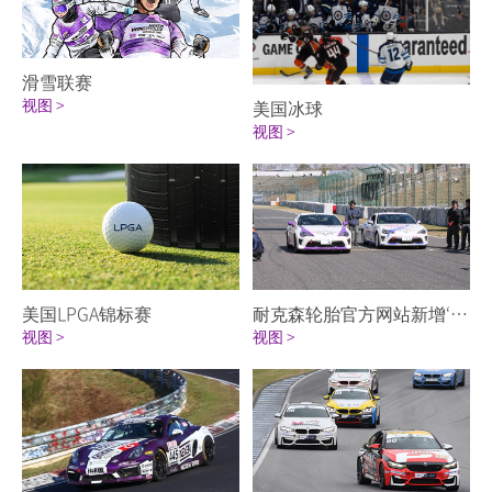
滑雪联赛
视图 >
美国冰球
视图 >
美国LPGA锦标赛
耐克森轮胎官方网站新增‘Toyota 86’体育营销页面
视图 >
视图 >