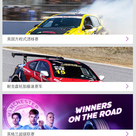
美国方程式漂移赛
耐克森轮胎极速赛车
英格兰超级联赛