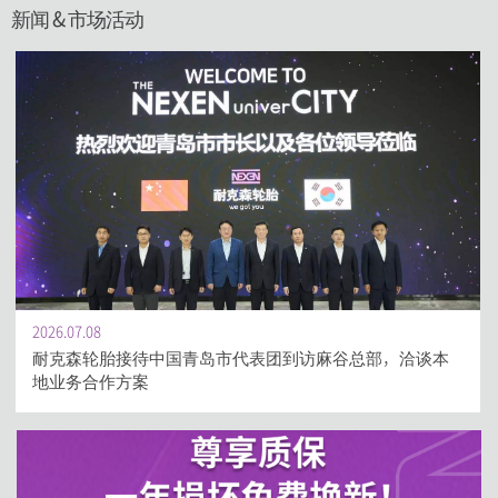
新闻 & 市场活动
2026.06.30
谈本
耐克森集团会长姜炳中于联合国总部经社理事会会场发
主旨演讲