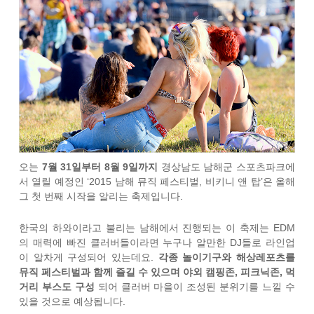
오는
7월 31일부터 8월 9일까지
경상남도 남해군 스포츠파크에
서 열릴 예정인 ‘2015 남해 뮤직 페스티벌, 비키니 앤 탑’은 올해
그 첫 번째 시작을 알리는 축제입니다.
한국의 하와이라고 불리는 남해에서 진행되는 이 축제는 EDM
의 매력에 빠진 클러버들이라면 누구나 알만한 DJ들로 라인업
이 알차게 구성되어 있는데요.
각종 놀이기구와 해상레포츠를
뮤직 페스티벌과 함께 즐길 수 있으며 야외 캠핑존, 피크닉존, 먹
거리 부스도 구성
되어 클러버 마을이 조성된 분위기를 느낄 수
있을 것으로 예상됩니다.