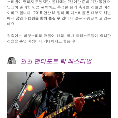
스티벌이 열리지 못했지만, 올해에는 2년이란 준비 기간 동안 더
열심히 준비한 만큼 완벽하고 풍성한 음악 축제를 선보일 예정
이라고 합니다. ‘2015 안산 M 밸리 록 페스티벌’은 대부도 해변
에서
공연과 캠핑을 함께 즐길 수 있어
더 많은 사랑을 받고 있는
데요.
철썩이는 바닷소리와 더불어 해외, 국내 아티스트들이 화려한
선율을 뽐낼 예정이니 기대하셔도 좋습니다.
인천 펜타포트 락 페스티벌