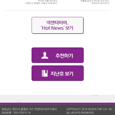
무더운 여름 데이트는
여름철 습하고 무더운 차내 공기,
시원하고 특별한 ‘자동차 카페’에서 !
쾌적하게 관리하자 !