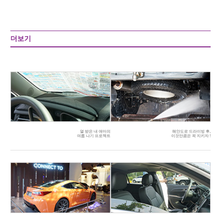
더보기
열 받은 내 애마의
해안도로 드라이빙 후,
여름 나기 프로젝트
이것만큼은 꼭 지키자 !