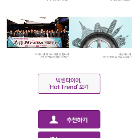
더욱 박차를 가하다 !
넥센타이어의 매력 !
타이어 중의 타이어를 경험하다
넥센타이어,
- ‘명작 엔페라 체험단 2기’ !
신차와 함께 유럽을 누비다 !