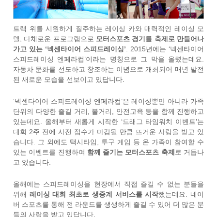
트랙 위를 시원하게 질주하는 레이싱 카와 매력적인 레이싱 모
델, 다채로운 프로그램으로
모터스포츠 경기를 축제로 만들어나
가고 있는 ‘넥센타이어 스피드레이싱’
. 2015년에는 ‘넥센타이어
스피드레이싱 엔페라컵’이라는 명칭으로 그 막을 올렸는데요.
자동차 문화를 선도하고 창조하는 이념으로 개최되어 매년 발전
된 새로운 모습을 선보이고 있답니다.
‘넥센타이어 스피드레이싱 엔페라컵’은 레이싱뿐만 아니라 가족
단위의 다양한 즐길 거리, 볼거리, 안전교육 등을 함께 진행하고
있는데요. 올해부터 새롭게 시작한 ‘드래그 타임워치 이벤트’는
대회 2주 전에 사전 접수가 마감될 만큼 뜨거운 사랑을 받고 있
습니다. 그 외에도 택시타임, 투구 게임 등 온 가족이 참여할 수
있는 이벤트를 진행하여
함께 즐기는 모터스포츠 축제
로 거듭나
고 있습니다.
올해에는 스피드레이싱을 현장에서 직접 즐길 수 없는 분들을
위해
레이싱 대회 최초로 생중계 서비스를 시작
했는데요. 네이
버 스포츠를 통해 전 라운드를 생생하게 즐길 수 있어 더 많은 분
들의 사랑을 받고 있답니다.