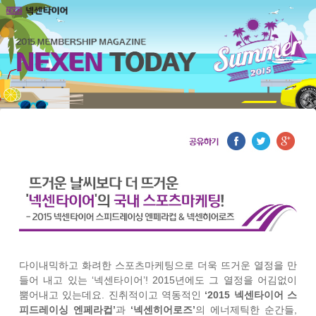
다이내믹하고 화려한 스포츠마케팅으로 더욱 뜨거운 열정을 만
들어 내고 있는 ‘넥센타이어’! 2015년에도 그 열정을 어김없이
뿜어내고 있는데요. 진취적이고 역동적인
‘2015 넥센타이어 스
피드레이싱 엔페라컵’
과
‘넥센히어로즈’
의 에너제틱한 순간들,