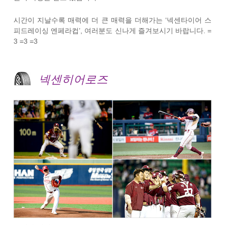
시간이 지날수록 매력에 더 큰 매력을 더해가는 ‘넥센타이어 스
피드레이싱 엔페라컵’, 여러분도 신나게 즐겨보시기 바랍니다. =
3 =3 =3
넥센히어로즈