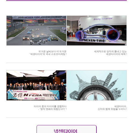
뜨거운 날씨보다 더 뜨거운
세계적으로 당차게 뽐내고 있는
‘넥센타이어’의 국내 스포츠마케팅 !
넥센타이어의 매력 !
타이어 중의 타이어를 경험하다
넥센타이어,
- ‘명작 엔페라 체험단 2기’ !
신차와 함께 유럽을 누비다 !