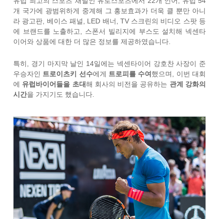
유럽 최고의 스포츠 채널인 유로스포츠에서 22개 언어, 유럽 54
개 국가에 광범위하게 중계해 그 홍보효과가 더욱 클 뿐만 아니
라 광고판, 베이스 패널, LED 배너, TV 스크린의 비디오 스팟 등
에 브랜드를 노출하고, 스폰서 빌리지에 부스도 설치해 넥센타
이어와 상품에 대한 더 많은 정보를 제공하였습니다.
특히, 경기 마지막 날인 14일에는 넥센타이어 강호찬 사장이 준
우승자인
트로이츠키 선수
에게
트로피를 수여
했으며, 이번 대회
에
유럽바이어들을 초대
해 회사의 비전을 공유하는
관계 강화의
시간
을 가지기도 했습니다.