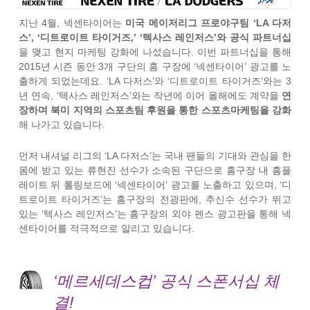
지난 4월, 넥센타이어는
미국 메이저리그 프로야구팀 ‘LA 다저
스’, ‘디트로이트 타이거즈,’ ‘텍사스 레인저스’와 공식 파트너십
을 맺고 현지 마케팅 강화에 나섰습니다. 이번 파트너십을 통해
2015년 시즌 동안 3개 구단의 홈 구장에 ‘넥센타이어’ 광고를 노
출하게 되었는데요. ‘LA 다저스’와 ‘디트로이트 타이거즈’와는 3
년 연속, ‘텍사스 레인저스’와는 작년에 이어 올해에도 계약을
연
장하며 북미 지역의 스포츠팀 후원을 통한 스포츠마케팅을 강화
해 나가고 있습니다.
먼저 내셔널 리그의 ‘LA 다저스’는 국내 팬들의 기대와 관심을 한
몸에 받고 있는 류현진 선수가 소속된 구단으로 홈구장 내 홈플
레이트 뒤 롤링보드에 ‘넥센타이어’ 광고를 노출하고 있으며, ‘디
트로이트 타이거즈’는 홈구장의 전광판에, 추신수 선수가 뛰고
있는 ‘텍사스 레인저스’는 홈구장의 외야 펜스 광고판을 통해 넥
센타이어를 적극적으로 알리고 있습니다.
‘메르세데스컵’ 공식 스폰서십 체
결!