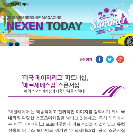
‘넥센타이어’는
역동적이고 진취적인 이미지를 강화
하기 위해
국
내외의 다양한 스포츠마케팅
을 벌이고 있는데요. 특히 해외에서
는
미국 메이저리그 프로야구팀과 파트너십
을 체결하였고
유럽
전통의 테니스 토너먼트 경기인 ‘메르세데스컵’ 공식 스폰서십