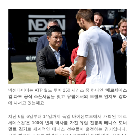
넥센타이어는 ATP 월드 투어 250 시리즈 중 하나인
‘메르세데스
컵’과도 공식 스폰서십
을 맺고
유럽에서의 브랜드 인지도 강화
에 나서고 있는데요.
지난 6월 6일부터 14일까지 독일 바이센호프에서 개최된 ‘메르
세데스컵’은
100여 년의 역사를 가진 유럽 전통의 테니스 토너
먼트 경기
로 세계적인 테니스 선수들이 출전하는 경기입니다.