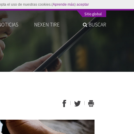
epta el uso de nuestras cookies.(
Aprende más
)
aceptar
Sitio global
NOTICIAS
NEXEN TIRE
BUSCAR