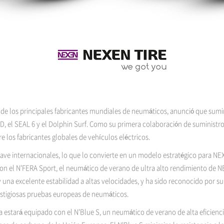
de los principales fabricantes mundiales de neumáticos, anunció que sumi
YD, el SEAL 6 y el Dolphin Surf. Como su primera colaboración de suminist
e los fabricantes globales de vehículos eléctricos.
ave internacionales, lo que lo convierte en un modelo estratégico para NE
con el N'FERA Sport, el neumático de verano de ultra alto rendimiento de 
na excelente estabilidad a altas velocidades, y ha sido reconocido por su 
estigiosas pruebas europeas de neumáticos.
 estará equipado con el N'Blue S, un neumático de verano de alta eficienc