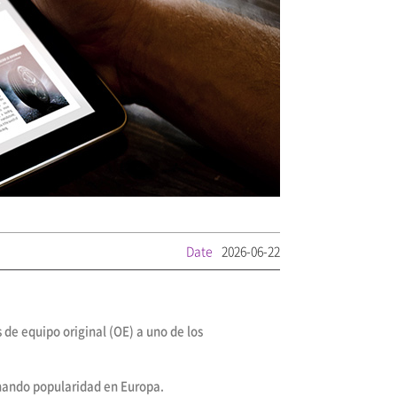
Date
2026-06-22
de equipo original (OE) a uno de los
ganando popularidad en Europa.