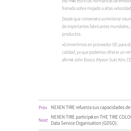
vez más estrictas normativas de emision
frenada sobre mojado a altas velocidad
Desde que comenzó a suministrar neumá
de importantes fabricantes mundiales,
productos.
«Convertirnos en proveedor OE para do
calidad, ya que podemos ofrecer un re
afirmó John Bosco (Hyeon Suk) Kim, CE
NEXEN TIRE refuerza sus capacidades de
Prev
NEXEN TIRE participó en THE TIRE COLOGN
Next
Data Service Organisation (GDSO).