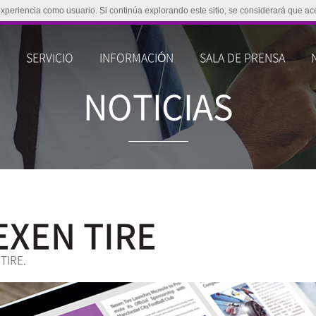
experiencia como usuario. Si continúa explorando este sitio, se considerará que ac
O
SERVICIO
INFORMACIÓN
SALA DE PRENSA
NOTICIAS
NEXEN TIRE
TIRE.