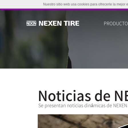
Nuestro sitio web usa cookies para ofrecerle la mejor 
PRODUCT
Noticias de 
Se presentan noticias dinámicas de NEXEN 