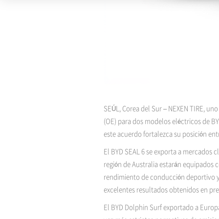
SEÚL, Corea del Sur – NEXEN TIRE, uno 
(OE) para dos modelos eléctricos de B
este acuerdo fortalezca su posición entr
El BYD SEAL 6 se exporta a mercados cl
región de Australia estarán equipados 
rendimiento de conducción deportivo y u
excelentes resultados obtenidos en pr
El BYD Dolphin Surf exportado a Europa