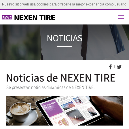
Nuestro sitio web usa cookies para ofrecerle la mejor experiencia como usuario.
Si continúa explorando este sitio, se considerará que acepta el uso de nuestras
cookies.(
Aprende más
)
aceptar
NOTICI
Noticias de NEXEN TIRE
Se presentan noticias dinámicas de NEXEN TIRE.