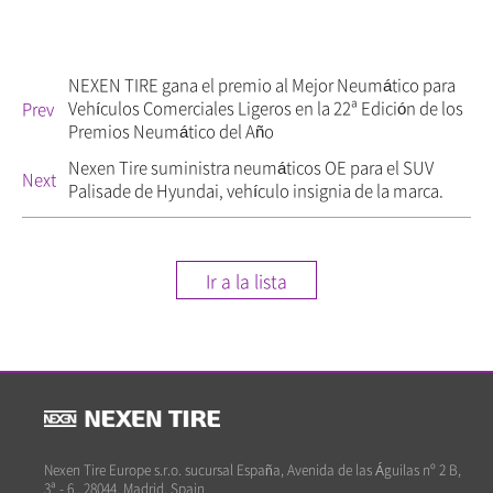
NEXEN TIRE gana el premio al Mejor Neumático para
Vehículos Comerciales Ligeros en la 22ª Edición de los
Prev
Premios Neumático del Año
Nexen Tire suministra neumáticos OE para el SUV
Next
Palisade de Hyundai, vehículo insignia de la marca.
Ir a la lista
Nexen Tire Europe s.r.o. sucursal España, Avenida de las Águilas nº 2 B,
3ª - 6., 28044, Madrid, Spain