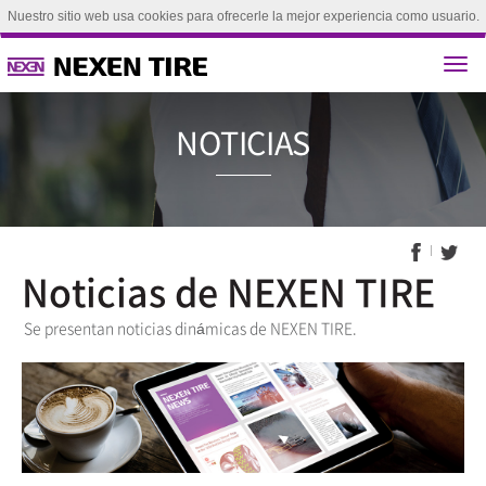
Nuestro sitio web usa cookies para ofrecerle la mejor experiencia como usuario.
Si continúa explorando este sitio, se considerará que acepta el uso de nuestras
cookies.(
Aprende más
)
aceptar
NOTICI
Noticias de NEXEN TIRE
Se presentan noticias dinámicas de NEXEN TIRE.