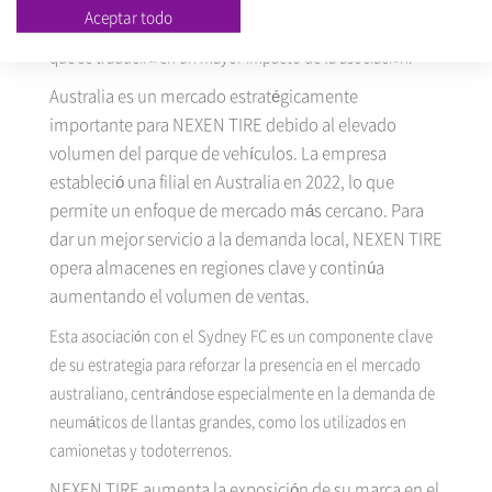
Aceptar todo
alrededor de las porterías durante las retransmisiones, lo
que se traducirá en un mayor impacto de la asociación.
Australia es un mercado estratégicamente
importante para NEXEN TIRE debido al elevado
volumen del parque de vehículos. La empresa
estableció una filial en Australia en 2022, lo que
permite un enfoque de mercado más cercano. Para
dar un mejor servicio a la demanda local, NEXEN TIRE
opera almacenes en regiones clave y continúa
aumentando el volumen de ventas.
Esta asociación con el Sydney FC es un componente clave
de su estrategia para reforzar la presencia en el mercado
australiano, centrándose especialmente en la demanda de
neumáticos de llantas grandes, como los utilizados en
camionetas y todoterrenos.
NEXEN TIRE aumenta la exposición de su marca en el