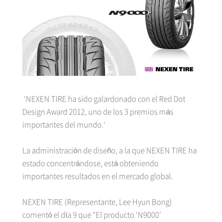
‘NEXEN TIRE ha sido galardonado con el Red Dot
Design Award 2012, uno de los 3 premios más
importantes del mundo.‘
La administración de diseño, a la que NEXEN TIRE ha
estado concentrándose, está obteniendo
importantes resultados en el mercado global.
NEXEN TIRE (Representante, Lee Hyun Bong)
comentó el día 9 que “El producto ‘N9000’