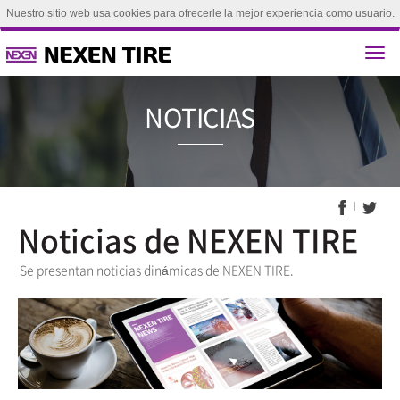
Nuestro sitio web usa cookies para ofrecerle la mejor experiencia como usuario.
Si continúa explorando este sitio, se considerará que acepta el uso de nuestras
cookies.(
Aprende más
)
aceptar
NOTICI
Noticias de NEXEN TIRE
Se presentan noticias dinámicas de NEXEN TIRE.