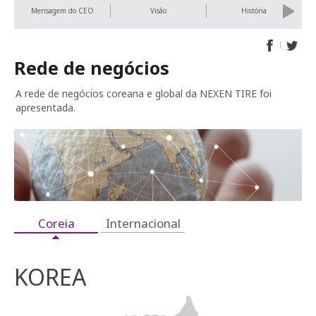
Previous
Next
Mensagem do CEO
Visão
História
Rede de negócios
A rede de negócios coreana e global da NEXEN TIRE foi
apresentada.
Coreia
Internacional
KOREA